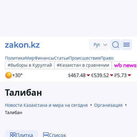
Рус
Политика
Мир
Финансы
Статьи
Происшествия
Право
#Выборы в Курултай
#Казахстан в сравнении
+30°
$
467.48
€
539.52
₽
5.73
Талибан
Новости Казахстана и мира на сегодня
Организация
Талибан
Плитка
Список