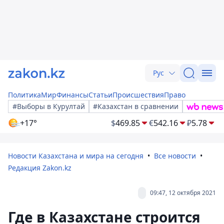
Рус
Политика
Мир
Финансы
Статьи
Происшествия
Право
#Выборы в Курултай
#Казахстан в сравнении
+17°
$
469.85
€
542.16
₽
5.78
Новости Казахстана и мира на сегодня
Все новости
Редакция Zakon.kz
09:47, 12 октября 2021
Где в Казахстане строится