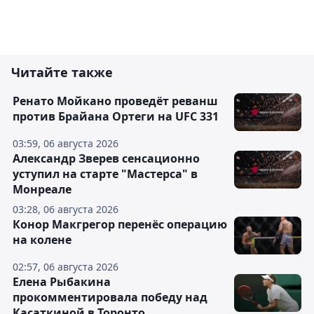
Читайте также
Ренато Мойкано проведёт реванш
против Брайана Ортеги на UFC 331
03:59, 06 августа 2026
Александр Зверев сенсационно
уступил на старте "Мастерса" в
Монреале
03:28, 06 августа 2026
Конор Макгрегор перенёс операцию
на колене
02:57, 06 августа 2026
Елена Рыбакина
прокомментировала победу над
Касаткиной в Торонто