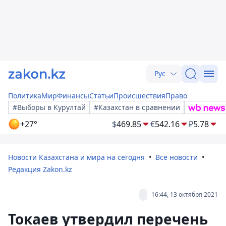
Рус
Политика
Мир
Финансы
Статьи
Происшествия
Право
#Выборы в Курултай
#Казахстан в сравнении
+27°
$
469.85
€
542.16
₽
5.78
Новости Казахстана и мира на сегодня
Все новости
Редакция Zakon.kz
16:44, 13 октября 2021
Токаев утвердил перечень