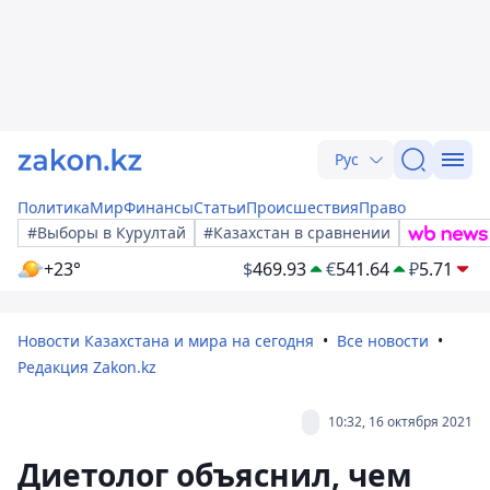
Рус
Политика
Мир
Финансы
Статьи
Происшествия
Право
#Выборы в Курултай
#Казахстан в сравнении
+23°
$
469.93
€
541.64
₽
5.71
Новости Казахстана и мира на сегодня
Все новости
Редакция Zakon.kz
10:32, 16 октября 2021
Диетолог объяснил, чем