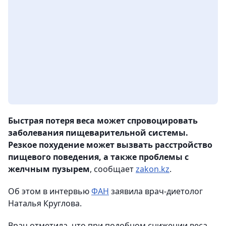
Быстрая потеря веса может спровоцировать
заболевания пищеварительной системы.
Резкое похудение может вызвать расстройство
пищевого поведения, а также проблемы с
желчным пузырем
, сообщает
zakon.kz
.
Об этом в интервью
ФАН
заявила врач-диетолог
Наталья Круглова.
Врач отметила, что при подобном снижении веса