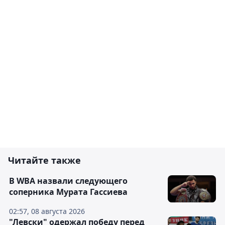
Читайте также
В WBA назвали следующего
соперника Мурата Гассиева
02:57, 08 августа 2026
"Левски" одержал победу перед