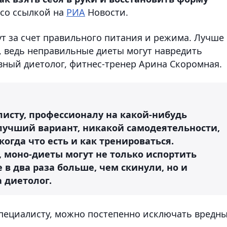
со ссылкой на
РИА
Новости.
 за счет правильного питания и режима. Лучше
у, ведь неправильные диеты могут навредить
вный диетолог, фитнес-тренер Арина Скоромная.
листу, профессионалу на какой-нибудь
 лучший вариант, никакой самодеятельности,
когда что есть и как тренироваться.
 моно-диеты могут не только испортить
 в два раза больше, чем скинули, но и
а диетолог.
специалисту, можно постепенно исключать вредн