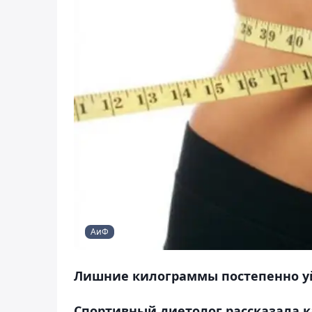
АиФ
Лишние килограммы постепенно уй
Спортивный диетолог рассказала ка