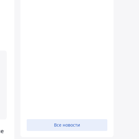
Все новости
ые