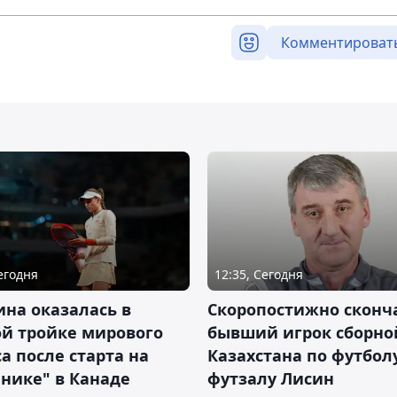
Комментироват
Сегодня
12:35, Сегодня
на оказалась в
Скоропостижно сконч
й тройке мирового
бывший игрок сборно
а после старта на
Казахстана по футбол
нике" в Канаде
футзалу Лисин