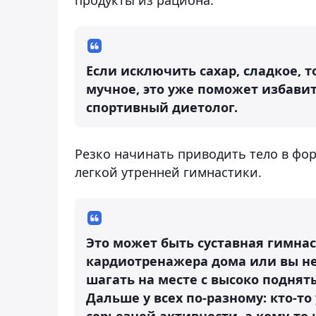
Если исключить сахар, сладкое, то
мучное, это уже поможет избавит
спортивный диетолог.
Резко начинать приводить тело в фор
легкой утренней гимнастики.
Это может быть суставная гимнас
кардиотренажера дома или вы не
шагать на месте с высоко поднят
Дальше у всех по-разному: кто-то
серьезной активности, а кому-то 