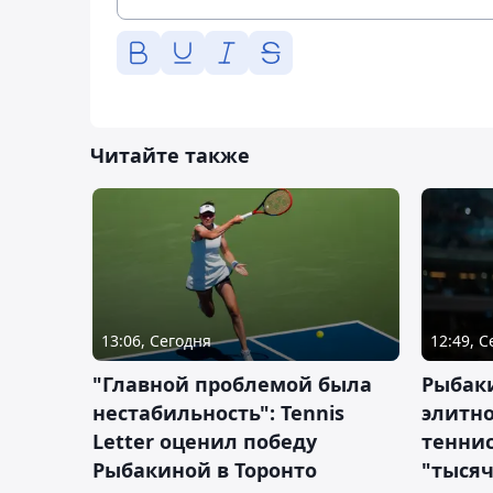
Читайте также
13:06, Сегодня
12:49, 
"Главной проблемой была
Рыбаки
нестабильность": Tennis
элитно
Letter оценил победу
теннис
Рыбакиной в Торонто
"тысяч