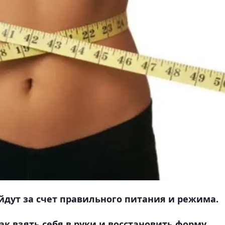
дут за счет правильного питания и режима.
к взять себя в руки и восстановить форму