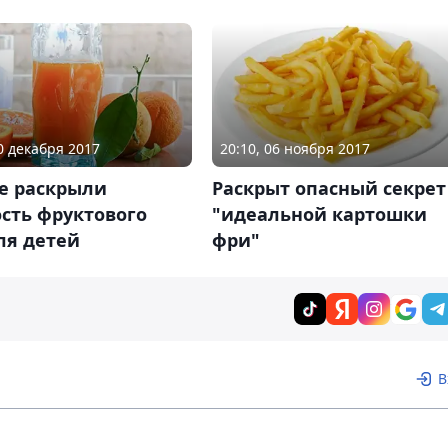
20 декабря 2017
20:10, 06 ноября 2017
е раскрыли
Раскрыт опасный секрет
сть фруктового
"идеальной картошки
ля детей
фри"
В