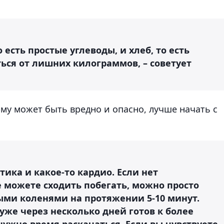
 есть простые углеводы, и хлеб, то есть
ься от лишних килограммов, – советует
му может быть вредно и опасно, лучше начать с
тика и какое-то кардио. Если нет
 можете сходить побегать, можно просто
ыми коленями на протяжении 5-10 минут.
 уже через несколько дней готов к более
нужно время раскачаться. Если вы чувствуете,