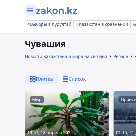
#Выборы в Курултай
#Казахстан в сравнении
Чувашия
Новости Казахстана и мира на сегодня
Регион
Плитка
Список
Мир
Проис
19:57, 18 апреля 2024
01:15, 21