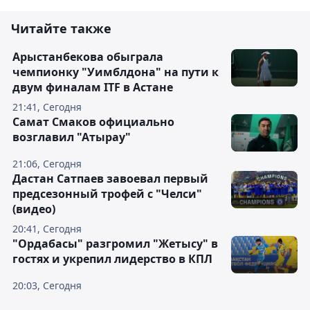
Читайте также
Арыстанбекова обыграла
чемпионку "Уимблдона" на пути к
двум финалам ITF в Астане
21:41, Сегодня
Самат Смаков официально
возглавил "Атырау"
21:06, Сегодня
Дастан Сатпаев завоевал первый
предсезонный трофей с "Челси"
(видео)
20:41, Сегодня
"Ордабасы" разгромил "Жетысу" в
гостях и укрепил лидерство в КПЛ
20:03, Сегодня