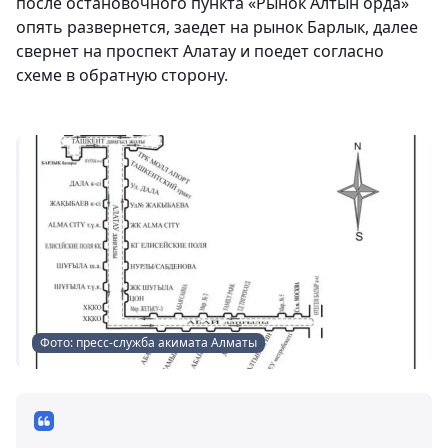
после остановочного пункта «Рынок Алтын орда»
опять развернется, заедет на рынок Барлык, далее
свернет на проспект Алатау и поедет согласно
схеме в обратную сторону.
Фото: пресс-служба акимата Алматы