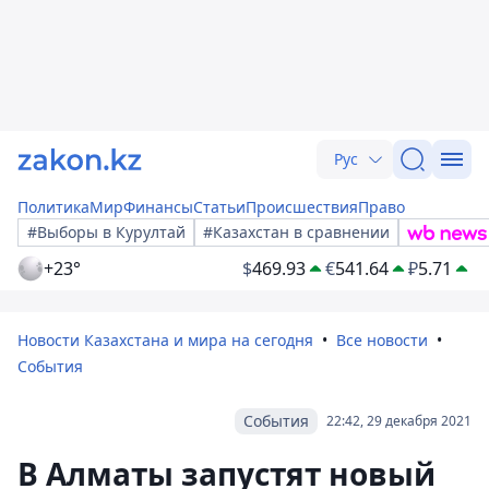
Рус
Политика
Мир
Финансы
Статьи
Происшествия
Право
#Выборы в Курултай
#Казахстан в сравнении
+23°
$
469.93
€
541.64
₽
5.71
Новости Казахстана и мира на сегодня
Все новости
События
События
22:42, 29 декабря 2021
В Алматы запустят новый