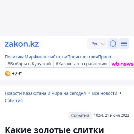
Рус
Политика
Мир
Финансы
Статьи
Происшествия
Право
#Выборы в Курултай
#Казахстан в сравнении
+29°
Новости Казахстана и мира на сегодня
Все новости
События
События
10:54, 21 июня 2022
Какие золотые слитки