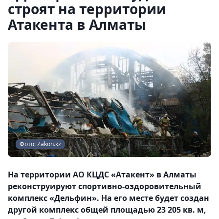
строят на территории
Атакента в Алматы
Фото: Zakon.kz
На территории АО КЦДС «Атакент» в Алматы
реконструируют спортивно-оздоровительный
комплекс «Дельфин». На его месте будет создан
другой комплекс общей площадью 23 205 кв. м,