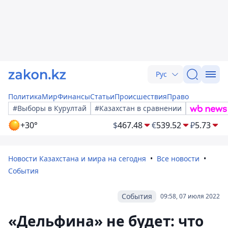
Рус
Политика
Мир
Финансы
Статьи
Происшествия
Право
#Выборы в Курултай
#Казахстан в сравнении
+30°
$
467.48
€
539.52
₽
5.73
Новости Казахстана и мира на сегодня
Все новости
События
События
09:58, 07 июля 2022
«Дельфина» не будет: что