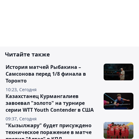
Читайте также
История матчей Рыбакина –
Самсонова перед 1/8 финала в
Торонто
10:23, Сегодня
Казахстанец Курмангалиев
завоевал "золото" на турнире
серии WTT Youth Contender в США
09:37, Сегодня
"Кызылжару" будет присуждено
техническое поражение в матче
против "Алтая" в КПЛ