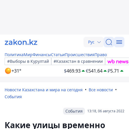
Рус
Политика
Мир
Финансы
Статьи
Происшествия
Право
#Выборы в Курултай
#Казахстан в сравнении
+31°
$
469.93
€
541.64
₽
5.71
Новости Казахстана и мира на сегодня
Все новости
События
События
13:18, 06 августа 2022
Какие улицы временно