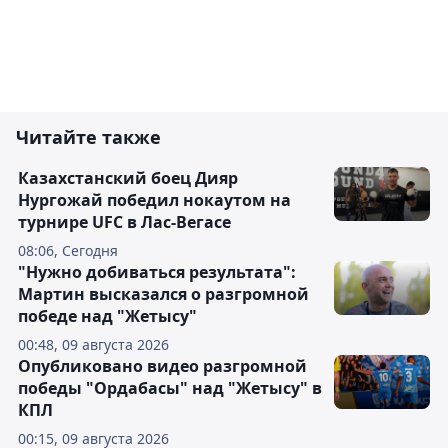
Читайте также
Казахстанский боец Дияр
Нургожай победил нокаутом на
турнире UFC в Лас-Вегасе
08:06, Сегодня
"Нужно добиваться результата":
Мартин высказался о разгромной
победе над "Жетысу"
00:48, 09 августа 2026
Опубликовано видео разгромной
победы "Ордабасы" над "Жетысу" в
КПЛ
00:15, 09 августа 2026