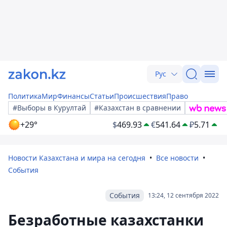
Рус
Политика
Мир
Финансы
Статьи
Происшествия
Право
#Выборы в Курултай
#Казахстан в сравнении
+29°
$
469.93
€
541.64
₽
5.71
Новости Казахстана и мира на сегодня
Все новости
События
События
13:24, 12 сентября 2022
Безработные казахстанки