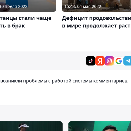
18 апреля 2022
15:43, 04 мая 2022
станцы стали чаще
Дефицит продовольств
ть в брак
в мире продолжает рас
т возникли проблемы с работой системы комментариев.