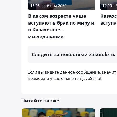
13:08, 11 июня 2026
11:05, 
В каком возрасте чаще
Казах
вступают в брак по миру и
вступа
в Казахстане –
исследование
Следите за новостями zakon.kz в:
Если вы видите данное сообщение, значи
Возможно у вас отключен JavaScript
Читайте также