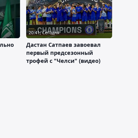
20:41, Сегодня
льно
Дастан Сатпаев завоевал
первый предсезонный
трофей с "Челси" (видео)