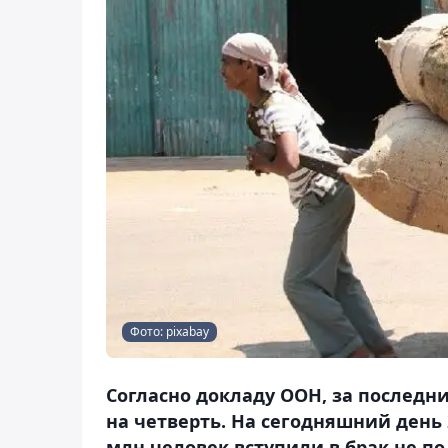
Фото: pixabay
Согласно докладу ООН, за последн
на четверть. На сегодняшний день 
млн человек вступили в брак не по