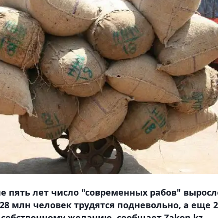
ие пять лет число "современных рабов" выросл
28 млн человек трудятся подневольно, а еще 2
 собственному желанию, сообщает Zakon.kz.