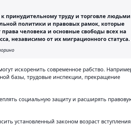
 к принудительному труду и торговле людьми
альной политики и правовых рамок, которые
права человека и основные свободы всех на
сса, независимо от их миграционного статуса.
торино
могут искоренить современное рабство. Наприме
ной базы, трудовые инспекции, прекращение
реплять социальную защиту и расширять правову
ысить установленный законом возраст вступления