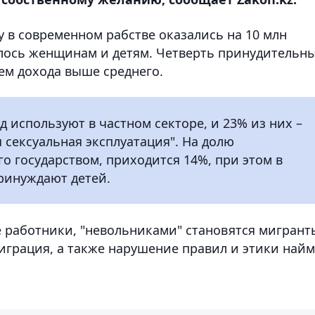
у в современном рабстве оказались на 10 млн
лось женщинам и детям. Четверть принудительн
ем дохода выше среднего.
 используют в частном секторе, и 23% из них –
 сексуальная эксплуатация". На долю
о государством, приходится 14%, при этом в
ринуждают детей.
е работники, "невольниками" становятся мигрант
играция, а также нарушение правил и этики най