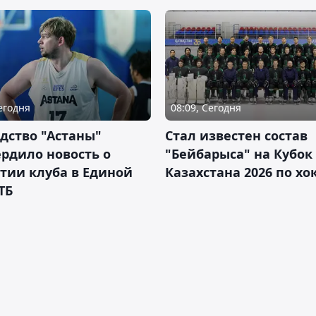
Сегодня
08:09, Сегодня
дство "Астаны"
Стал известен состав
рдило новость о
"Бейбарыса" на Кубок
тии клуба в Единой
Казахстана 2026 по х
ТБ