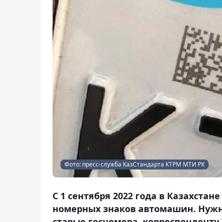
Фото: пресс-служба КазСтандарта КТРМ МТИ РК
С 1 сентября 2022 года в Казахста
номерных знаков автомашин. Нужн
старые госномера, корреспонденту 