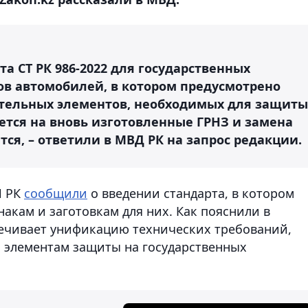
а СТ РК 986-2022 для государственных
в автомобилей, в котором предусмотрено
тельных элементов, необходимых для защиты
ется на вновь изготовленные ГРНЗ и замена
тся, – ответили в МВД РК на запрос редакции.
И РК
сообщили
о введении стандарта, в котором
акам и заготовкам для них. Как пояснили в
печивает унификацию технических требований,
 элементам защиты на государственных