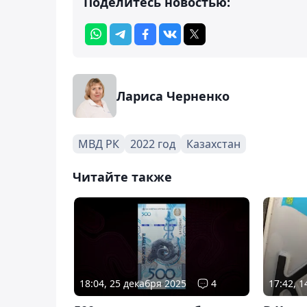
Поделитесь новостью:
Лариса Черненко
МВД РК
2022 год
Казахстан
Читайте также
18:04, 25 декабря 2025
4
17:42, 