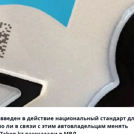
не введен в действие национальный стандарт д
о ли в связи с этим автовладельцам менять
Zakon.kz рассказали в МВД.