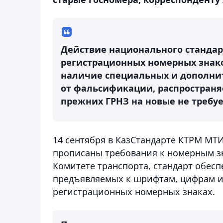
Действие национального стандарт
регистрационных номерных знако
наличие специальных и дополни
от фальсификации, распространя
прежних ГРНЗ на новые не требуе
14 сентября в КазСтандарте КТРМ МТ
прописаны требования к номерным зн
Комитете транспорта, стандарт обес
предъявляемых к шрифтам, цифрам и
регистрационных номерных знаках.