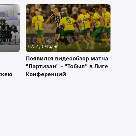
07:51, Сегодня
Появился видеообзор матча
"Партизан" – "Тобыл" в Лиге
оккею
Конференций