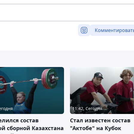
Комментироват
Сегодня
11:42, Сегодня
лился состав
Стал известен состав
й сборной Казахстана
"Актобе" на Кубок