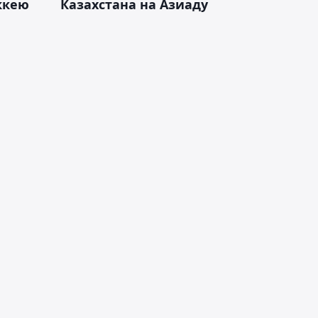
оккею
Казахстана на Азиаду