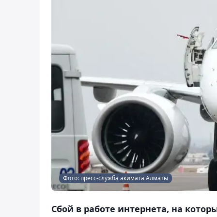
Фото: пресс-служба акимата Алматы
Сбой в работе интернета, на котор