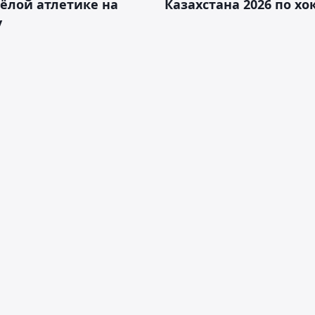
ёлой атлетике на
Казахстана 2026 по х
у