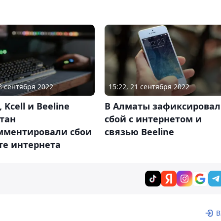
28 сентября 2022
15:22, 21 сентября 2022
, Kcell и Beeline
В Алматы зафиксирова
тан
сбой с интернетом и
мментировали сбои
связью Beeline
те интернета
В