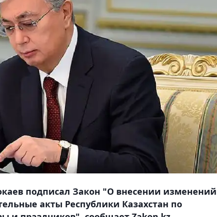
окаев подписал Закон "О внесении изменений
тельные акты Республики Казахстан по
ы и праздников", сообщает Zakon.kz.