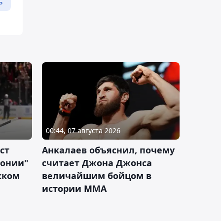
ь
00:44, 07 августа 2026
ст
Анкалаев объяснил, почему
лонии"
считает Джона Джонса
ском
величайшим бойцом в
истории ММА