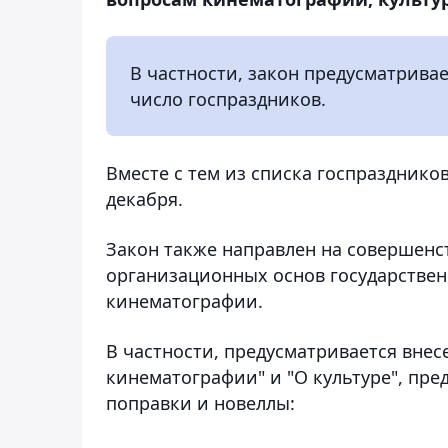
В частности, закон предусматривае
число госпраздников.
Вместе с тем из списка госпразднико
декабря.
Закон также направлен на совершенс
организационных основ государствен
кинематографии.
В частности, предусматривается вне
кинематографии" и "О культуре", п
поправки и новеллы: