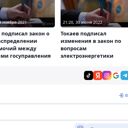
24 ноября 2021
21:20, 30 июня 2022
 подписал закон о
Токаев подписал
аспределении
изменения в закон по
мочий между
вопросам
ями госуправления
электроэнергетики
В