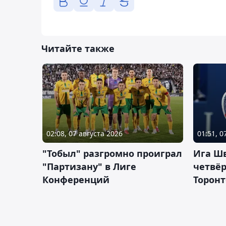
Читайте также
02:08, 07 августа 2026
01:51, 0
"Тобыл" разгромно проиграл
Ига Ш
"Партизану" в Лиге
четвёр
Конференций
Торонт