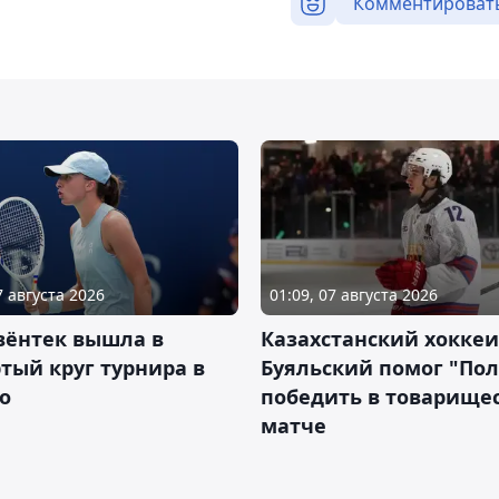
Комментироват
7 августа 2026
01:09, 07 августа 2026
вёнтек вышла в
Казахстанский хоккеи
тый круг турнира в
Буяльский помог "По
о
победить в товарище
матче