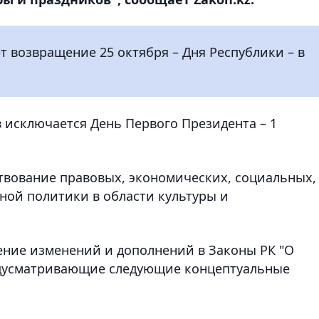
т возвращение 25 октября – Дня Республики – в
в исключается День Первого Президента – 1
твование правовых, экономических, социальных,
ной политики в области культуры и
сение изменений и дополнений в Законы РК "О
редусматривающие следующие концептуальные