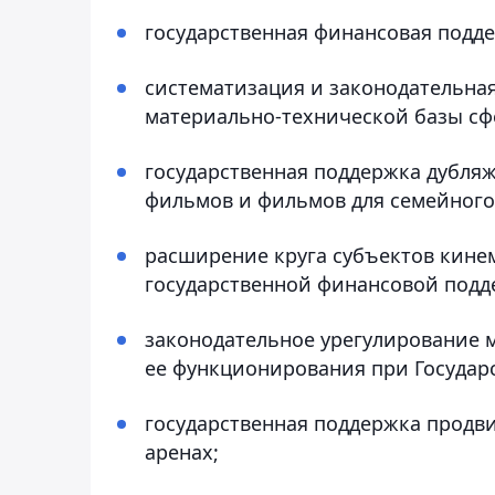
государственная финансовая подд
систематизация и законодательна
материально-технической базы с
государственная поддержка дубля
фильмов и фильмов для семейного
расширение круга субъектов кине
государственной финансовой подд
законодательное урегулирование 
ее функционирования при Государ
государственная поддержка прод
аренах;