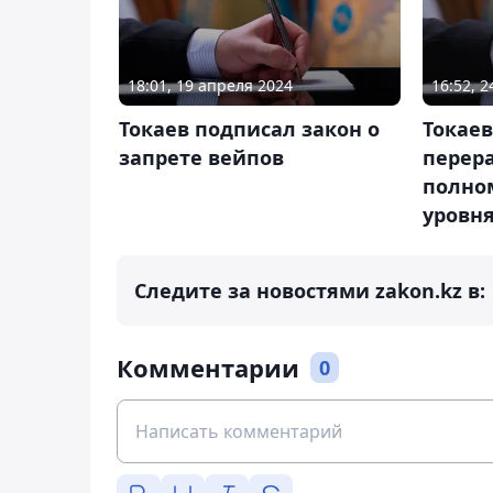
18:01, 19 апреля 2024
16:52, 
Токаев подписал закон о
Токаев
запрете вейпов
перер
полно
уровн
Следите за новостями zakon.kz в:
Комментарии
0