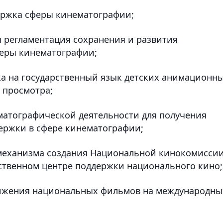
ержка сферы кинематографии;
я регламентация сохранения и развития
феры кинематографии;
жа на государственный язык детских анимационн
 просмотра;
матографической деятельности для получения
ержки в сфере кинематографии;
механизма создания Национальной кинокомиссии
ственном центре поддержки национального кино;
вижения национальных фильмов на международны