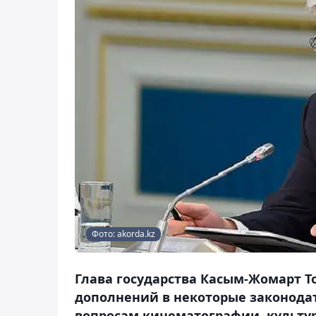
Фото: akorda.kz
Глава государства Касым-Жомарт Т
дополнений в некоторые законода
вопросам кинематографии, культур