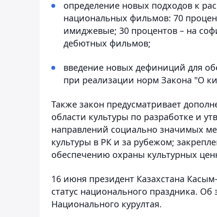
определение новых подходов к ра
национальных фильмов: 70 процент
имиджевые; 30 процентов – на соф
дебютных фильмов;
введение новых дефиниций для о
при реализации норм Закона "О к
Также закон предусматривает дополн
области культуры по разработке и у
направлений социально значимых ме
культуры в РК и за рубежом; закрепл
обеспечению охраны культурных цен
16 июня президент Казахстана Касым
статус национального праздника. Об
Национального курултая.