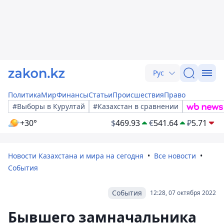
Рус
Политика
Мир
Финансы
Статьи
Происшествия
Право
#Выборы в Курултай
#Казахстан в сравнении
+30°
$
469.93
€
541.64
₽
5.71
Новости Казахстана и мира на сегодня
Все новости
События
События
12:28, 07 октября 2022
Бывшего замначальника