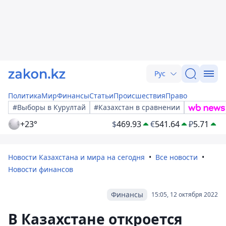
Рус
Политика
Мир
Финансы
Статьи
Происшествия
Право
#Выборы в Курултай
#Казахстан в сравнении
+23°
$
469.93
€
541.64
₽
5.71
Новости Казахстана и мира на сегодня
Все новости
Новости финансов
Финансы
15:05, 12 октября 2022
В Казахстане откроется