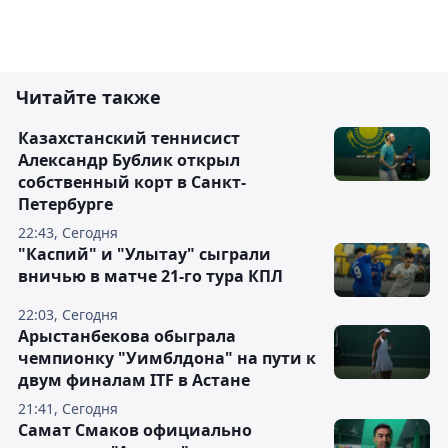
Читайте также
Казахстанский теннисист
Александр Бублик открыл
собственный корт в Санкт-
Петербурге
22:43, Сегодня
"Каспий" и "Улытау" сыграли
вничью в матче 21-го тура КПЛ
22:03, Сегодня
Арыстанбекова обыграла
чемпионку "Уимблдона" на пути к
двум финалам ITF в Астане
21:41, Сегодня
Самат Смаков официально