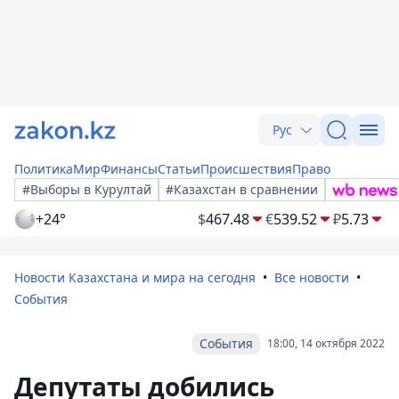
Рус
Политика
Мир
Финансы
Статьи
Происшествия
Право
#Выборы в Курултай
#Казахстан в сравнении
+24°
$
467.48
€
539.52
₽
5.73
Новости Казахстана и мира на сегодня
Все новости
События
События
18:00, 14 октября 2022
Депутаты добились