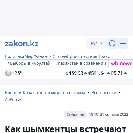
Рус
Политика
Мир
Финансы
Статьи
Происшествия
Право
#Выборы в Курултай
#Казахстан в сравнении
+26°
$
469.93
€
541.64
₽
5.71
Новости Казахстана и мира на сегодня
Все новости
События
События
18:10, 21 октября 2022
Как шымкентцы встречают