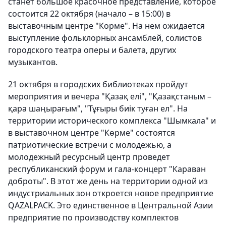
станет большое красочное представление, которое
состоится 22 октября (начало – в 15:00) в
выставочным центре "Корме". На нем ожидается
выступление фольклорных ансамблей, солистов
городского театра оперы и балета, других
музыкантов.
21 октября в городских библиотеках пройдут
мероприятия и вечера "Қазақ елі", "Қазақстаным –
қара шаңырағым", "Тұғыры биік туған ел". На
территории исторического комплекса "Шымкала" и
в выставочном центре "Көрме" состоятся
патриотические встречи с молодежью, а
молодежный ресурсный центр проведет
республиканский форум и гала-концерт "Караван
доброты". В этот же день на территории одной из
индустриальных зон откроется новое предприятие
QAZALPACK. Это единственное в Центральной Азии
предприятие по производству комплектов