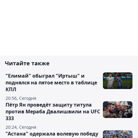
Читайте также
"Елимай" обыграл "Иртыш" и
поднялся на пятое место в таблице
КПЛ
20:56, Сегодня
Пётр Ян проведёт защиту титула
против Мераба Двалишвили на UFC
333
20:24, Сегодня
"Астана" одержала волевую победу