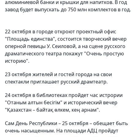
алюминиевой банки и крышки для напитков. В год
завод будет выпускать до 750 млн комплектов в год.
22 октября в городе откроют проектный офис
"Площадь единства", состоится творческий вечер
оперной певицы У. Сеиловой, а на сцене русского
драматического театра покажут "Очень простую
историю".
23 октября жителей и гостей города на свои
спектакли приглашает русский драмтеатр.
24 октября в библиотеках пройдет час истрории
"Отаным алтын бесігім" и исторический вечер
"Қазахстан – байтақ өлкем, кең арнам".
Сам День Республики – 25 октября – обещает быть
очень насыщенным. На площади АДЦ пройдут