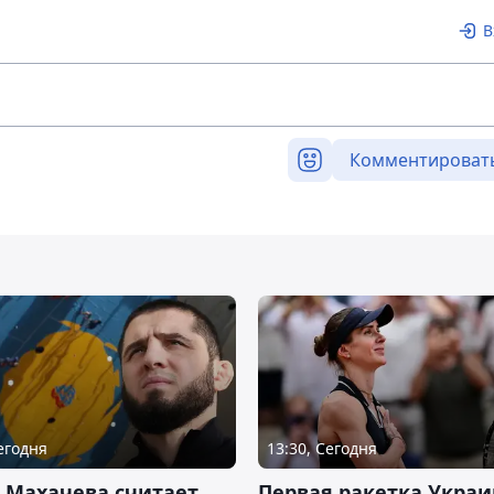
В
Комментироват
Сегодня
13:30, Сегодня
 Махачева считает,
Первая ракетка Укра