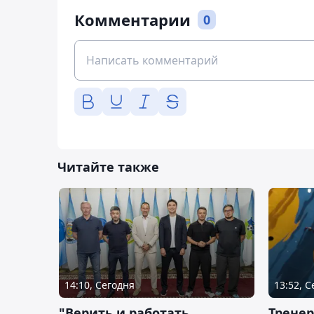
Комментарии
0
Читайте также
14:10, Сегодня
13:52, 
"Верить и работать
Тренер