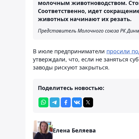
молочным животноводством. Стои
Соответственно, идет сокращение
животных начинают их резать.
Представитель Молочного союза РК Динм
В июле предприниматели
просили по
утверждали, что, если не заняться с
заводы рискуют закрыться.
Поделитесь новостью:
Елена Беляева