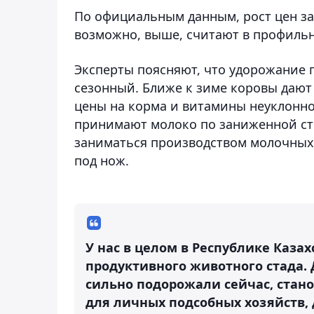
По официальным данным, рост цен за 
возможно, выше, считают в профиль
Эксперты поясняют, что удорожание 
сезонный. Ближе к зиме коровы дают 
цены на корма и витамины неуклонно 
принимают молоко по заниженной сто
заниматься производством молочных 
под нож.
У нас в целом в Республике Каза
продуктивного животного стада. Д
сильно подорожали сейчас, стан
для личных подсобных хозяйств, 