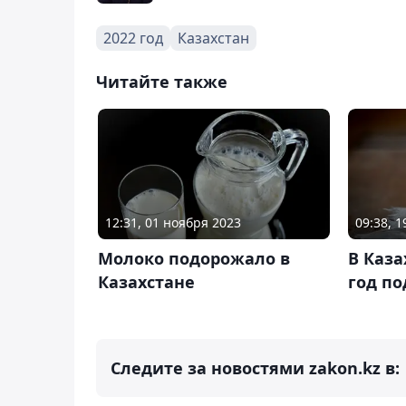
2022 год
Казахстан
Читайте также
12:31, 01 ноября 2023
09:38, 
Молоко подорожало в
В Каза
Казахстане
год по
Следите за новостями zakon.kz в: