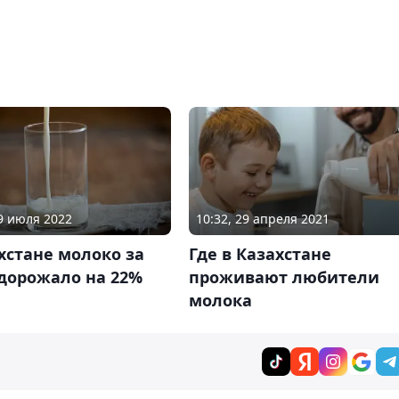
19 июля 2022
10:32, 29 апреля 2021
хстане молоко за
Где в Казахстане
дорожало на 22%
проживают любители
молока