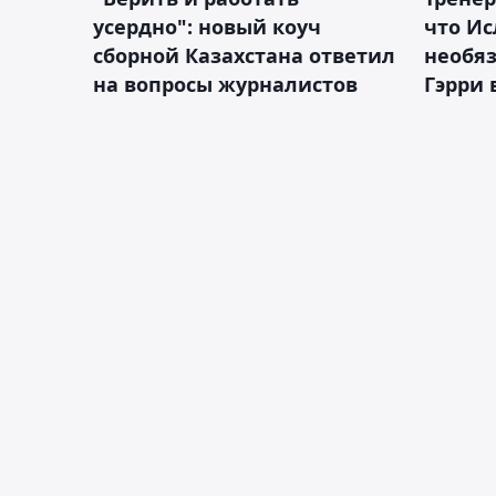
усердно": новый коуч
что Ис
сборной Казахстана ответил
необя
на вопросы журналистов
Гэрри 