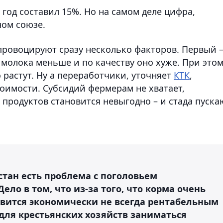
год составил 15%. Но на самом деле цифра,
ном союзе.
провоцируют сразу несколько факторов. Первый 
молока меньше и по качеству оно хуже. При это
растут. Ну а переработчики, уточняет
КТК
,
имости. Субсидий фермерам не хватает,
продуктов становится невыгодно – и стада пуска
хстан есть проблема с поголовьем
ело в том, что из-за того, что корма очень
овится экономически не всегда рентабельным
для крестьянских хозяйств заниматься