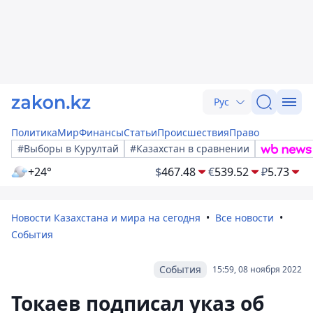
Рус
Политика
Мир
Финансы
Статьи
Происшествия
Право
#Выборы в Курултай
#Казахстан в сравнении
+24°
$
467.48
€
539.52
₽
5.73
Новости Казахстана и мира на сегодня
Все новости
События
События
15:59, 08 ноября 2022
Токаев подписал указ об