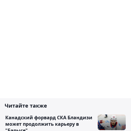
Читайте также
Канадский форвард СКА Бландизи
может продолжить карьеру в
"Барысе"