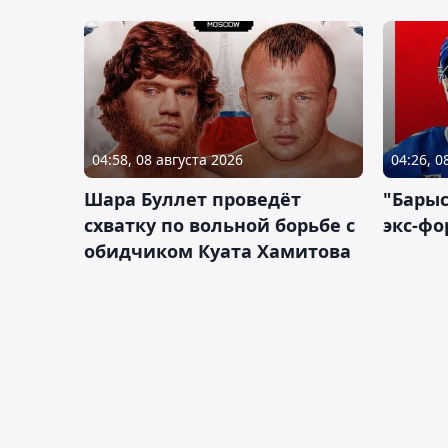
04:58, 08 августа 2026
04:26, 0
Шара Буллет проведёт
"Барыс
схватку по вольной борьбе с
экс-фо
обидчиком Куата Хамитова