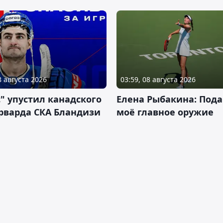
8 августа 2026
03:59, 08 августа 2026
" упустил канадского
Елена Рыбакина: Пода
рварда СКА Бландизи
моё главное оружие