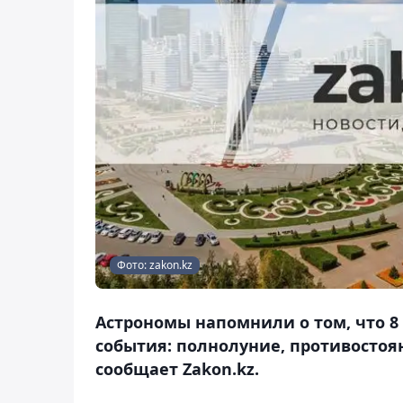
Фото: zakon.kz
Астрономы напомнили о том, что 8
события: полнолуние, противостоя
сообщает Zakon.kz.