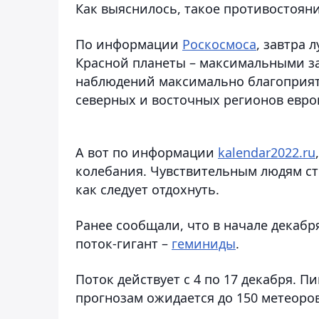
Как выяснилось, такое противостояние
По информации
Роскосмоса
, завтра 
Красной планеты – максимальными за
наблюдений максимально благоприят
северных и восточных регионов евро
А вот по информации
kalendar2022.ru
колебания. Чувствительным людям ст
как следует отдохнуть.
Ранее сообщали, что в начале дека
поток-гигант –
геминиды
.
Поток действует с 4 по 17 декабря. Пи
прогнозам ожидается до 150 метеоров