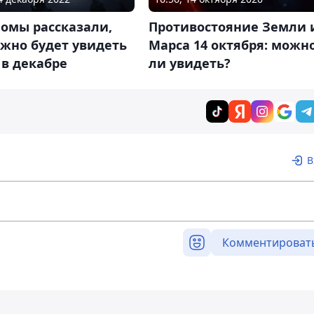
омы рассказали,
Противостояние Земли 
жно будет увидеть
Марса 14 октября: можн
 в декабре
ли увидеть?
В
Комментироват