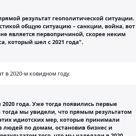
ь прямой результат геополитической ситуации.
истикой общую ситуацию – санкции, война, вот
а не является первопричиной, скорее неким
, который шел с 2021 года".
ат в 2020-м ковидном году.
и 2020 года. Уже тогда появились первые
 тогда мы увидели, что прямым результатом
 этих идиотских мер, которые принимали
ав людей по домам, остановив бизнес и
езультатом того, что мы наделали в 2020