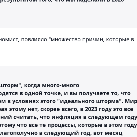
номист, повлияло "множество причин, которые в
шторм", когда много-много
ятся в одной точке, и вы получаете то, что
м в условиях этого "идеального шторма". Ми
я этому нет, скорее всего, в 2023 году это все
аний считать, что инфляция в следующем год
отому что все те процессы, которые в этом году
благополучно в следующий год, вот месяц