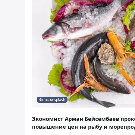
Фото: unsplash
Экономист Арман Бейсембаев прок
повышение цен на рыбу и морепрод