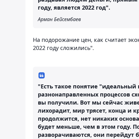
году, является 2022 год".
Арман Бейсембаев
На подорожание цен, как считает эко
2022 году сложились".
"Есть такое понятие "идеальный 
разнонаправленных процессов сход
вы получили. Вот мы сейчас живе
лихорадит, мир трясет, конца и кра
продолжится, нет никаких основ
будет меньше, чем в этом году. П
разворачиваются, они перейдут 