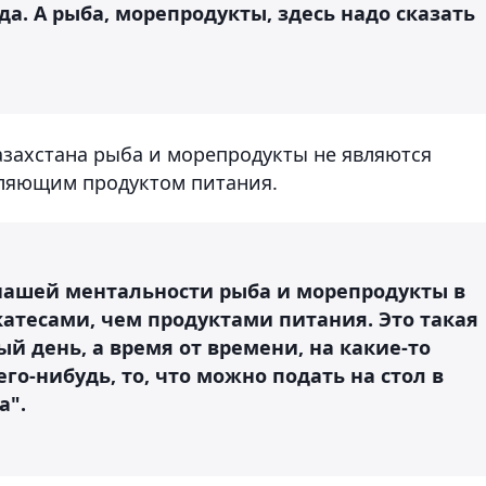
а. А рыба, морепродукты, здесь надо сказать
Казахстана рыба и морепродукты не являются
ляющим продуктом питания.
 нашей ментальности рыба и морепродукты в
атесами, чем продуктами питания. Это такая
й день, а время от времени, на какие-то
го-нибудь, то, что можно подать на стол в
а".