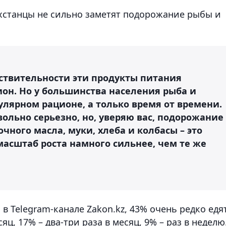
ахстанцы не сильно заметят подорожание рыбы и
ействительности эти продукты питания
он. Но у большинства населения рыба и
улярном рационе, а только время от времени.
вольно серьезно, но, уверяю вас, подорожание
чного масла, муки, хлеба и колбасы – это
масштаб роста намного сильнее, чем те же
 в Telegram-канале Zakon.kz, 43% очень редко едя
ц, 17% – два-три раза в месяц, 9% – раз в неделю