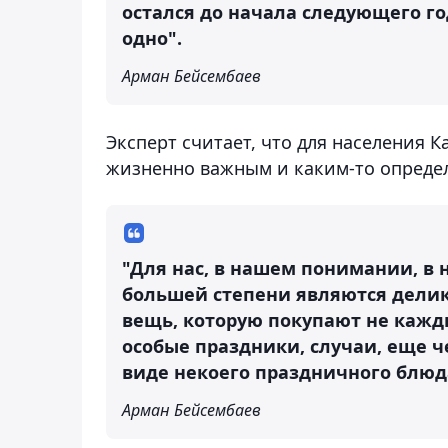
остался до начала следующего год
одно".
Арман Бейсембаев
Эксперт считает, что для населения 
жизненно важным и каким-то опреде
"Для нас, в нашем понимании, в
большей степени являются делик
вещь, которую покупают не кажды
особые праздники, случаи, еще че
виде некоего праздничного блюд
Арман Бейсембаев