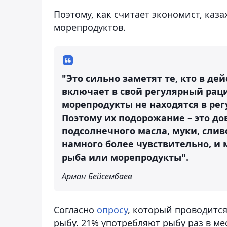
Поэтому, как считает экономист, каз
морепродуктов.
"Это сильно заметят те, кто в д
включает в свой регулярный раци
морепродукты не находятся в рег
Поэтому их подорожание – это до
подсолнечного масла, муки, сливо
намного более чувствительно, и 
рыба или морепродукты".
Арман Бейсембаев
Согласно
опросу
, который проводится
рыбу. 21% употребляют рыбу раз в меся