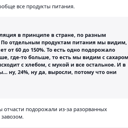
ообще все продукты питания.
ляция в принципе в стране, по разным
%. По отдельным продуктам питания мы видим,
т от 60 до 150%. То есть одно подорожало
ьше, где-то больше, то есть мы видим с сахаро
сходит с хлебом, с мукой и все остальное. И в
… ну, 24%, ну да, выросли, потому что они
ты отчасти подорожали из-за разорванных
 завозом.