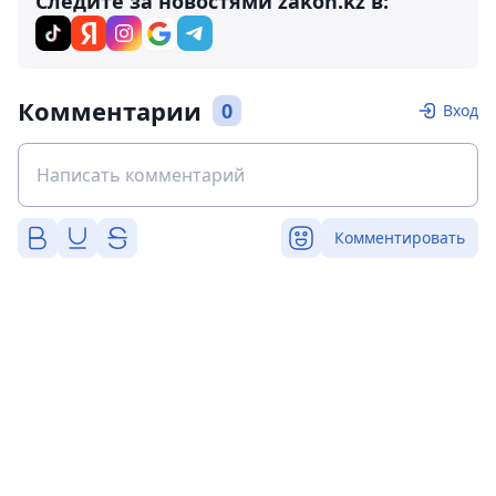
Следите за новостями zakon.kz в:
Комментарии
0
Вход
Комментировать