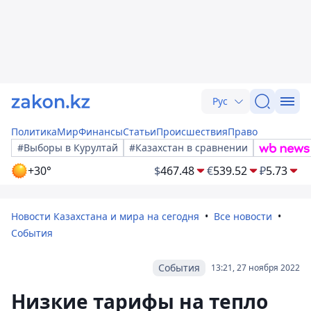
Рус
Политика
Мир
Финансы
Статьи
Происшествия
Право
#Выборы в Курултай
#Казахстан в сравнении
+30°
$
467.48
€
539.52
₽
5.73
Новости Казахстана и мира на сегодня
Все новости
События
События
13:21, 27 ноября 2022
Низкие тарифы на тепло