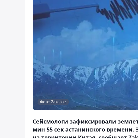
Фото: Zakon.kz
Сейсмологи зафиксировали землетря
мин 55 сек астанинского времени. 
на территории Китая, сообщает Zak