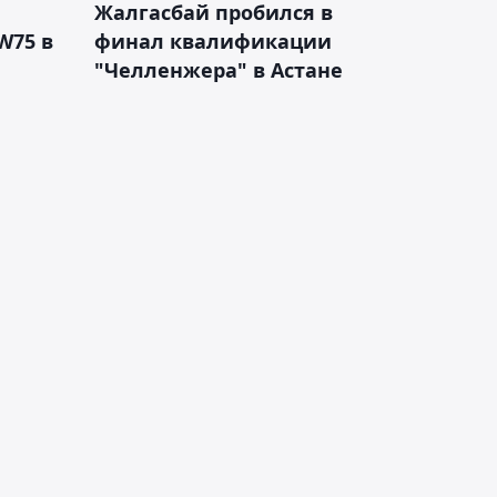
Жалгасбай пробился в
W75 в
финал квалификации
"Челленжера" в Астане