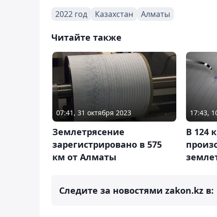
2022 год
Казахстан
Алматы
Читайте также
07:41, 31 октября 2023
17:43, 1
Землетрясение
В 124 
зарегистрировано в 575
произ
км от Алматы
земле
Следите за новостями zakon.kz в: