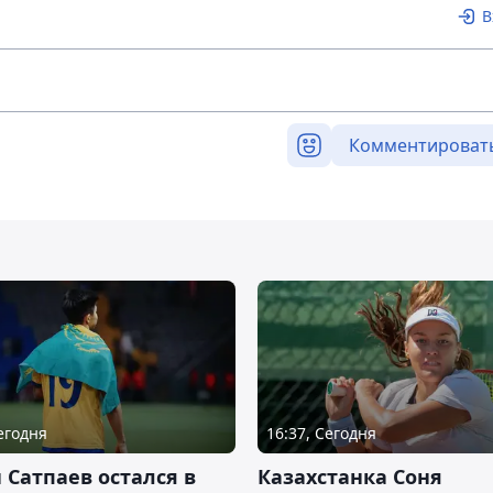
В
Комментироват
Сегодня
16:37, Сегодня
 Сатпаев остался в
Казахстанка Соня