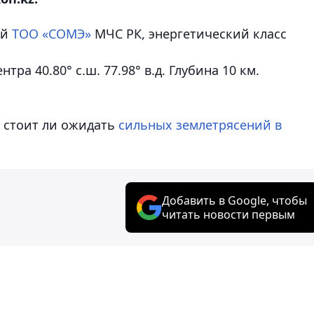
ий
ТОО «СОМЭ»
МЧС РК, энергетический класс
ра 40.80° с.ш. 77.98° в.д. Глубина 10 км.
, стоит ли ожидать
сильных землетрясений в
Добавить в Google, чтобы
читать новости первым