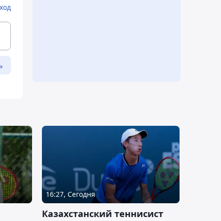
ход
ь
16:27, Сегодня
Казахстанский теннисист