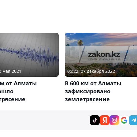
05:22, 07 декабря 2022
0 мая 2021
В 600 км от Алматы
км от Алматы
зафиксировано
ошло
землетрясение
трясение