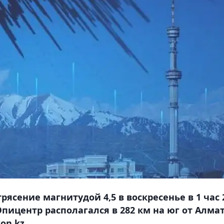
сение магнитудой 4,5 в воскресенье в 1 час 
Эпицентр располагался в 282 км на юг от Алма
on.kz.