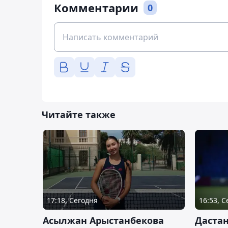
Комментарии
0
Читайте также
17:18, Сегодня
16:53, 
Асылжан Арыстанбекова
Дастан