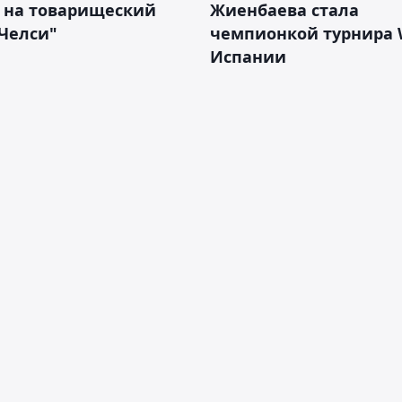
е на товарищеский
Жиенбаева стала
Челси"
чемпионкой турнира 
Испании