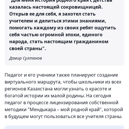
"Для меня история родного края с детства
казалась настоящей сокровищницей.
Открыв ее для себя, я захотел стать
учителем и делиться этими знаниями,
помогать каждому из своих ребят ощутить
себя частью огромной эпохи, единого
народа, стать настоящим гражданином
своей страны".
Дамир Султанов
Педагог и его ученики также планируют создание
виртуального маршрута, чтобы школьники из всех
регионов Казахстана могли узнать о красоте и
богатой истории их малой родины. На сегодня
педагог в процессе лицензирования собственной
методики "Мендыкара – мой родной край", которой
в будущем могут пользоваться все учителя страны.