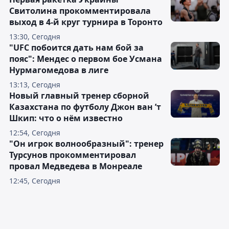
Свитолина прокомментировала
выход в 4-й круг турнира в Торонто
13:30, Сегодня
"UFC побоится дать нам бой за
пояс": Мендес о первом бое Усмана
Нурмагомедова в лиге
13:13, Сегодня
Новый главный тренер сборной
Казахстана по футболу Джон ван ’т
Шкип: что о нём известно
12:54, Сегодня
"Он игрок волнообразный": тренер
Турсунов прокомментировал
провал Медведева в Монреале
12:45, Сегодня