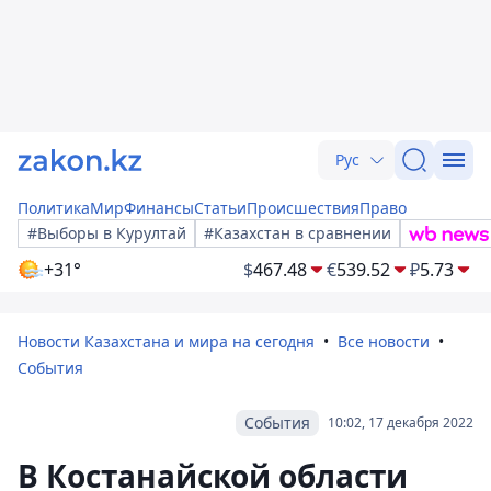
Рус
Политика
Мир
Финансы
Статьи
Происшествия
Право
#Выборы в Курултай
#Казахстан в сравнении
+31°
$
467.48
€
539.52
₽
5.73
Новости Казахстана и мира на сегодня
Все новости
События
События
10:02, 17 декабря 2022
В Костанайской области