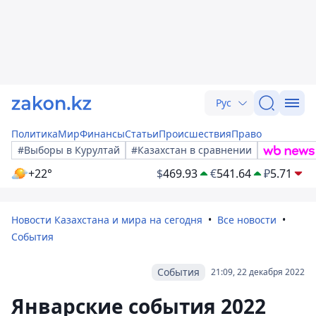
Рус
Политика
Мир
Финансы
Статьи
Происшествия
Право
#Выборы в Курултай
#Казахстан в сравнении
+22°
$
469.93
€
541.64
₽
5.71
Новости Казахстана и мира на сегодня
Все новости
События
События
21:09, 22 декабря 2022
Январские события 2022