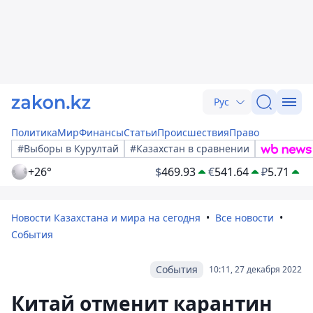
Рус
Политика
Мир
Финансы
Статьи
Происшествия
Право
#Выборы в Курултай
#Казахстан в сравнении
+26°
$
469.93
€
541.64
₽
5.71
Новости Казахстана и мира на сегодня
Все новости
События
События
10:11, 27 декабря 2022
Китай отменит карантин