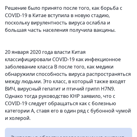
Решение было принято после того, как борьба с
COVID-19 в Китае вступила в новую стадию,
поскольку вирулентность вируса ослабла и
большая часть населения получила вакцины.
20 января 2020 года власти Китая
классифицировали
COVID-19 как инфекционное
заболевание класса B после того, как медики
обнаружили способность вируса распространяться
между людьми. Это
класс, в который также входят
ВИЧ, вирусный гепатит и птичий грипп H7N9.
Однако тогда руководство КНР заявило, что с
COVID-19 следует обращаться как с болезнью
категории А, ставя его в один ряд с бубонной чумой
и холерой.