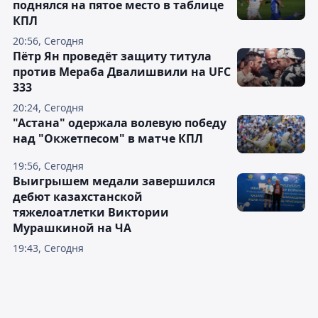
поднялся на пятое место в таблице
КПЛ
20:56, Сегодня
Пётр Ян проведёт защиту титула
против Мераба Двалишвили на UFC
333
20:24, Сегодня
"Астана" одержала волевую победу
над "Окжетпесом" в матче КПЛ
19:56, Сегодня
Выигрышем медали завершился
дебют казахстанской
тяжелоатлетки Виктории
Мурашкиной на ЧА
19:43, Сегодня