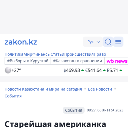
Рус
Политика
Мир
Финансы
Статьи
Происшествия
Право
#Выборы в Курултай
#Казахстан в сравнении
+27°
$
469.93
€
541.64
₽
5.71
Новости Казахстана и мира на сегодня
Все новости
События
События
08:27, 06 января 2023
Старейшая американка