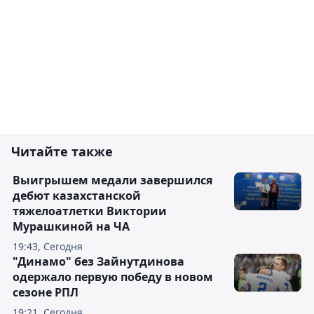
Читайте также
Выигрышем медали завершился
дебют казахстанской
тяжелоатлетки Виктории
Мурашкиной на ЧА
19:43, Сегодня
"Динамо" без Зайнутдинова
одержало первую победу в новом
сезоне РПЛ
19:21, Сегодня