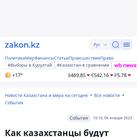
Рус
Политика
Мир
Финансы
Статьи
Происшествия
Право
#Выборы в Курултай
#Казахстан в сравнении
+17°
$
469.85
€
542.16
₽
5.78
Новости Казахстана и мира на сегодня
Все новости
События
События
10:16, 06 января 2023
Как казахстанцы будут