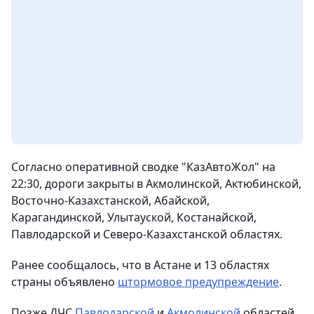
Согласно оперативной сводке "КазАвтоЖол" на
22:30, дороги закрыты в Акмолинской, Актюбинской,
Восточно-Казахстанской, Абайской,
Карагандинской, Улытауской, Костанайской,
Павлодарской и Северо-Казахстанской областях.
Ранее сообщалось, что в Астане и 13 областях
страны объявлено
штормовое предупреждение
.
Позже ДЧС
Павлодарской
и
Акмолинской
областей