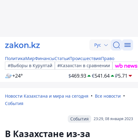
Рус
Политика
Мир
Финансы
Статьи
Происшествия
Право
#Выборы в Курултай
#Казахстан в сравнении
+24°
$
469.93
€
541.64
₽
5.71
Новости Казахстана и мира на сегодня
Все новости
События
События
23:29, 08 января 2023
В Казахстане из-за