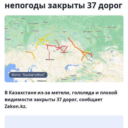
непогоды закрыты 37 дорог
Фото: "КазАвтоЖол"
В Казахстане из-за метели, гололеда и плохой
видимости закрыты 37 дорог, сообщает
Zakon.kz.