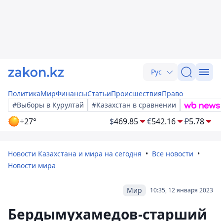
Рус
Политика
Мир
Финансы
Статьи
Происшествия
Право
#Выборы в Курултай
#Казахстан в сравнении
+27°
$
469.85
€
542.16
₽
5.78
Новости Казахстана и мира на сегодня
Все новости
Новости мира
Мир
10:35, 12 января 2023
Бердымухамедов-старший