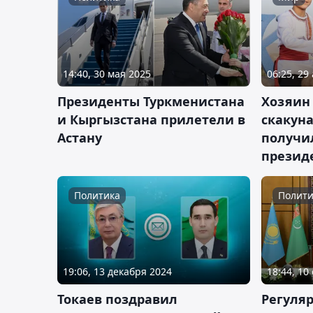
14:40, 30 мая 2025
06:25, 29
Президенты Туркменистана
Хозяин
и Кыргызстана прилетели в
скакуна
Астану
получи
презид
Политика
Полити
19:06, 13 декабря 2024
18:44, 10
Токаев поздравил
Регуля