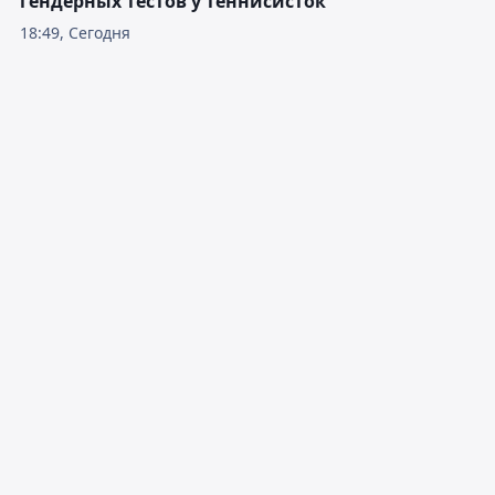
гендерных тестов у теннисисток
18:49, Сегодня