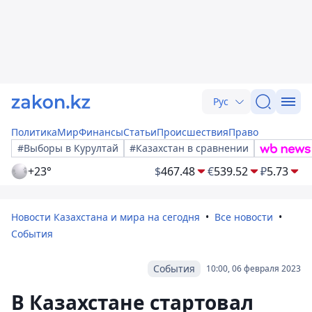
Рус
Политика
Мир
Финансы
Статьи
Происшествия
Право
#Выборы в Курултай
#Казахстан в сравнении
+23°
$
467.48
€
539.52
₽
5.73
Новости Казахстана и мира на сегодня
Все новости
События
События
10:00, 06 февраля 2023
В Казахстане стартовал