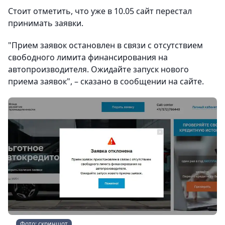
Стоит отметить, что уже в 10.05 сайт перестал
принимать заявки.
"Прием заявок остановлен в связи с отсутствием
свободного лимита финансирования на
автопроизводителя. Ожидайте запуск нового
приема заявок", – сказано в сообщении на сайте.
Фото: скриншот