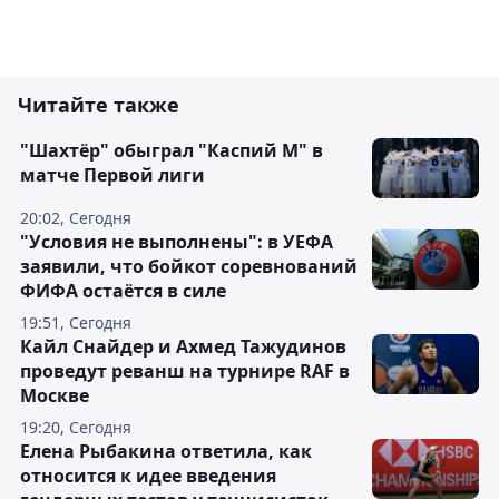
Читайте также
"Шахтёр" обыграл "Каспий М" в
матче Первой лиги
20:02, Сегодня
"Условия не выполнены": в УЕФА
заявили, что бойкот соревнований
ФИФА остаётся в силе
19:51, Сегодня
Кайл Снайдер и Ахмед Тажудинов
проведут реванш на турнире RAF в
Москве
19:20, Сегодня
Елена Рыбакина ответила, как
относится к идее введения