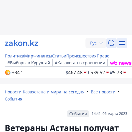
Рус
Политика
Мир
Финансы
Статьи
Происшествия
Право
#Выборы в Курултай
#Казахстан в сравнении
+34°
$
467.48
€
539.52
₽
5.73
Новости Казахстана и мира на сегодня
Все новости
События
События
14:41, 06 марта 2023
Ветераны Астаны получат