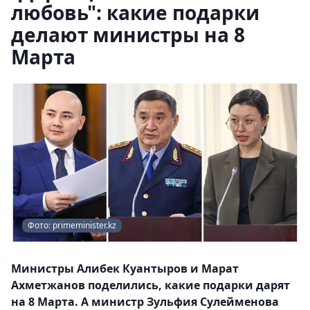
любовь": какие подарки
делают министры на 8
Марта
Фото: primeminister.kz
Министры Алибек Куантыров и Марат
Ахметжанов поделились, какие подарки дарят
на 8 Марта. А министр Зульфия Сулейменова