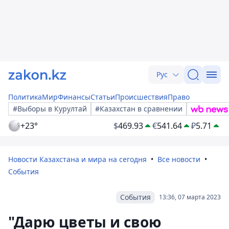
Рус
Политика
Мир
Финансы
Статьи
Происшествия
Право
#Выборы в Курултай
#Казахстан в сравнении
+23°
$
469.93
€
541.64
₽
5.71
Новости Казахстана и мира на сегодня
Все новости
События
События
13:36, 07 марта 2023
"Дарю цветы и свою