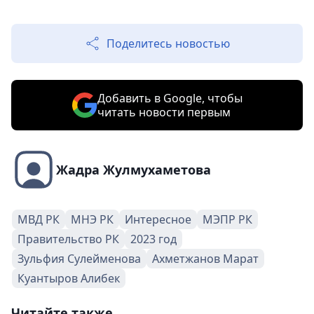
Поделитесь новостью
Добавить в Google, чтобы
читать новости первым
Жадра Жулмухаметова
МВД РК
МНЭ РК
Интересное
МЭПР РК
Правительство РК
2023 год
Зульфия Сулейменова
Ахметжанов Марат
Куантыров Алибек
Читайте также