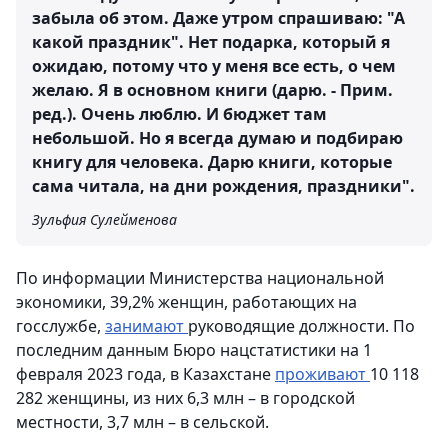
забыла об этом. Даже утром спрашиваю: "А
какой праздник". Нет подарка, который я
ожидаю, потому что у меня все есть, о чем
желаю. Я в основном книги (дарю. - Прим.
ред.). Очень люблю. И бюджет там
небольшой. Но я всегда думаю и подбираю
книгу для человека. Дарю книги, которые
сама читала, на дни рождения, праздники".
Зульфия Сулейменова
По информации Министерства национальной
экономики, 39,2% женщин, работающих на
госслужбе,
занимают
руководящие должности. По
последним данным Бюро нацстатистики на 1
февраля 2023 года, в Казахстане
проживают
10 118
282 женщины, из них 6,3 млн – в городской
местности, 3,7 млн – в сельской.