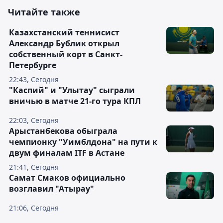
Читайте также
Казахстанский теннисист
Александр Бублик открыл
собственный корт в Санкт-
Петербурге
22:43, Сегодня
"Каспий" и "Улытау" сыграли
вничью в матче 21-го тура КПЛ
22:03, Сегодня
Арыстанбекова обыграла
чемпионку "Уимблдона" на пути к
двум финалам ITF в Астане
21:41, Сегодня
Самат Смаков официально
возглавил "Атырау"
21:06, Сегодня