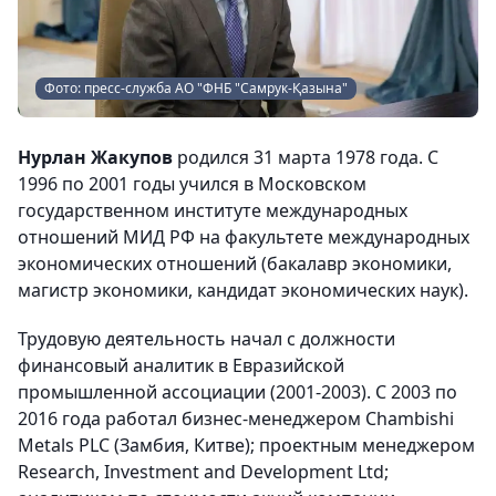
Фото: пресс-служба АО "ФНБ "Самрук-Қазына"
Нурлан Жакупов
родился 31 марта 1978 года. С
1996 по 2001 годы учился в Московском
государственном институте международных
отношений МИД РФ на факультете международных
экономических отношений (бакалавр экономики,
магистр экономики, кандидат экономических наук).
Трудовую деятельность начал с должности
финансовый аналитик в Евразийской
промышленной ассоциации (2001-2003). С 2003 по
2016 года работал бизнес-менеджером Chambishi
Metals PLC (Замбия, Китве); проектным менеджером
Research, Investment and Development Ltd;