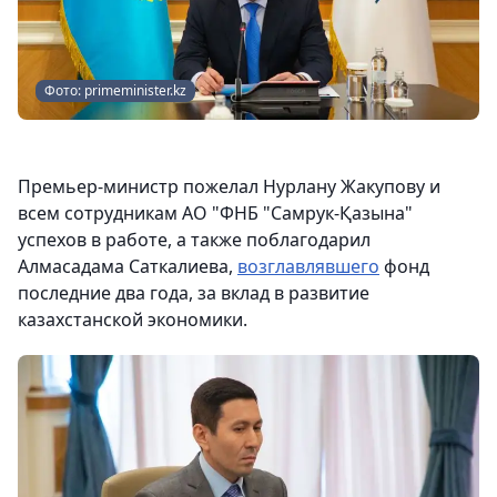
Фото: primeminister.kz
Премьер-министр пожелал Нурлану Жакупову и
всем сотрудникам АО "ФНБ "Самрук-Қазына"
успехов в работе, а также поблагодарил
Алмасадама Саткалиева,
возглавлявшего
фонд
последние два года, за вклад в развитие
казахстанской экономики.