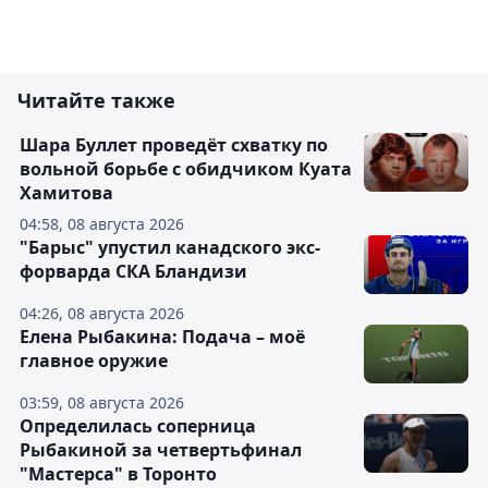
Читайте также
Шара Буллет проведёт схватку по
вольной борьбе с обидчиком Куата
Хамитова
04:58, 08 августа 2026
"Барыс" упустил канадского экс-
форварда СКА Бландизи
04:26, 08 августа 2026
Елена Рыбакина: Подача – моё
главное оружие
03:59, 08 августа 2026
Определилась соперница
Рыбакиной за четвертьфинал
"Мастерса" в Торонто