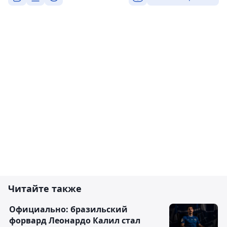
Читайте также
Официально: бразильский
форвард Леонардо Калил стал