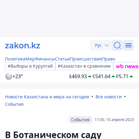
Рус
Политика
Мир
Финансы
Статьи
Происшествия
Право
#Выборы в Курултай
#Казахстан в сравнении
+23°
$
469.93
€
541.64
₽
5.71
Новости Казахстана и мира на сегодня
Все новости
События
События
17:50, 10 апреля 2023
В Ботаническом саду