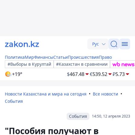
Рус
Политика
Мир
Финансы
Статьи
Происшествия
Право
#Выборы в Курултай
#Казахстан в сравнении
+19°
$
467.48
€
539.52
₽
5.73
Новости Казахстана и мира на сегодня
Все новости
События
События
14:50, 12 апреля 2023
"Пособия получают в