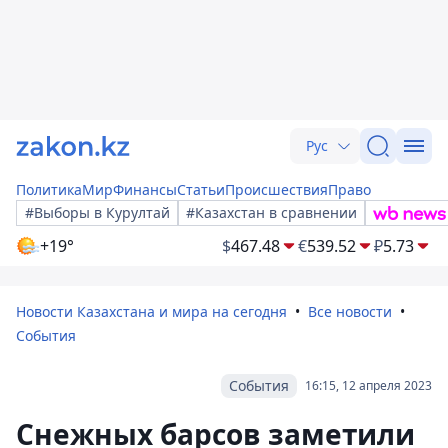
Рус
Политика
Мир
Финансы
Статьи
Происшествия
Право
#Выборы в Курултай
#Казахстан в сравнении
+19°
$
467.48
€
539.52
₽
5.73
Новости Казахстана и мира на сегодня
Все новости
События
События
16:15, 12 апреля 2023
Cнежных барсов заметили