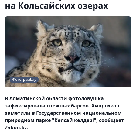
на Кольсайских озерах
Фото: pixabay
В Алматинской области фотоловушка
зафиксировала снежных барсов. Хищников
заметили в Государственном национальном
природном парке "Көлсай көлдері", сообщает
Zakon.kz.