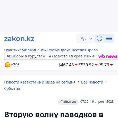
Рус
Политика
Мир
Финансы
Статьи
Происшествия
Право
#Выборы в Курултай
#Казахстан в сравнении
+29°
$
467.48
€
539.52
₽
5.73
Новости Казахстана и мира на сегодня
Все новости
События
События
07:22, 16 апреля 2023
Вторую волну паводков в