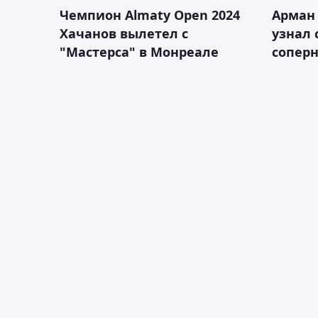
Чемпион Almaty Open 2024
Арман
Хачанов вылетел с
узнал 
"Мастерса" в Монреале
соперн