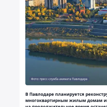
Фото: пресс-служба акимата Павлодара
В Павлодаре планируется реконстр
многоквартирным жилым домам и с
на продолжительное время останетс