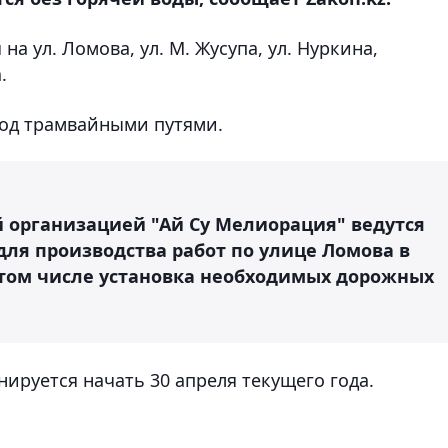
а ул. Ломова, ул. М. Жусупа, ул. Нуркина,
.
под трамвайными путями.
 организацией "Ай Су Мелиорация" ведутся
ля производства работ по улице Ломова в
в том числе установка необходимых дорожных
ируется начать 30 апреля текущего года.