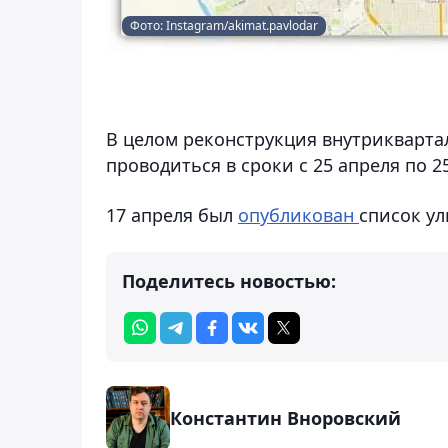
Фото: Instagram/akimat.pavlodar
В целом реконструкция внутрикварта
проводиться в сроки с 25 апреля по 25
17 апреля был
опубликован
список ул
Поделитесь новостью:
Константин Вноровский