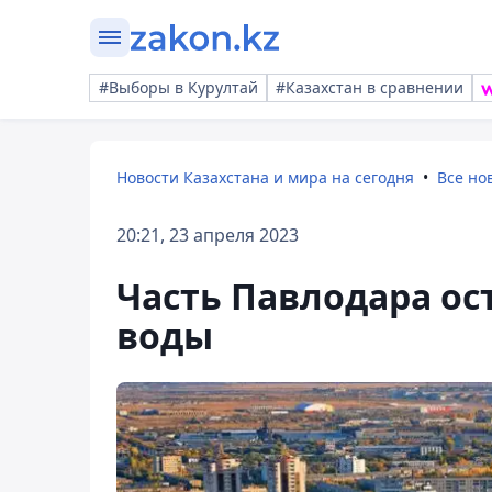
#Выборы в Курултай
#Казахстан в сравнении
Новости Казахстана и мира на сегодня
Все но
20:21, 23 апреля 2023
Часть Павлодара ост
воды