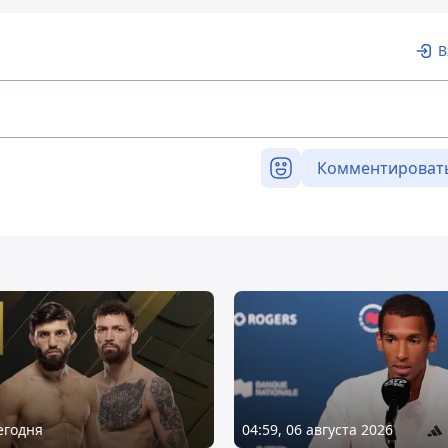
В
Комментироват
Сегодня
04:59, 06 августа 2026