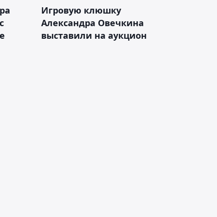
ра
Игровую клюшку
с
Александра Овечкина
е
выставили на аукцион