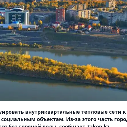
уировать внутриквартальные тепловые сети к
оциальным объектам. Из-за этого часть горо
я без горячей воды, сообщает Zakon.kz.