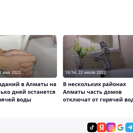
3 мая 2022
16:54, 22 июля 2022
зданий в Алматы на
В нескольких районах
ько дней останется
Алматы часть домов
рячей воды
отключат от горячей во