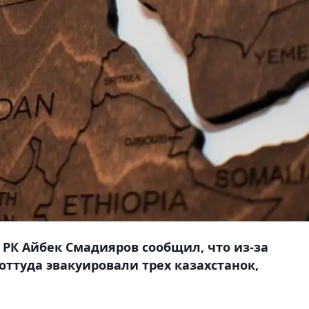
К Айбек Смадияров сообщил, что из-за
оттуда эвакуировали трех казахстанок,