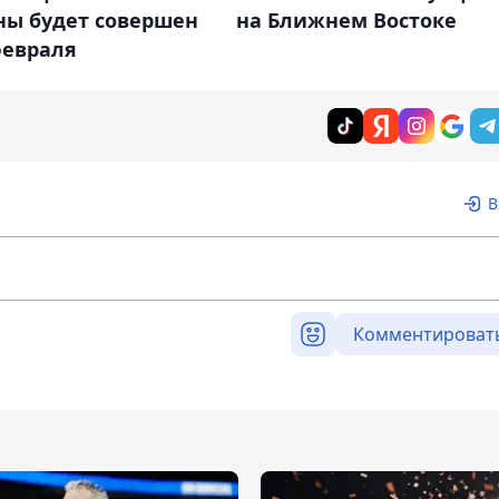
на Ближнем Востоке
ны будет совершен
февраля
В
Комментироват