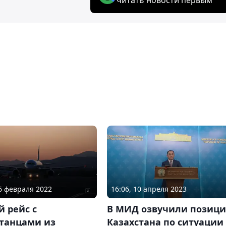
16:06, 10 апреля 2023
26 февраля 2022
В МИД озвучили позиц
 рейс с
Казахстана по ситуации
станцами из