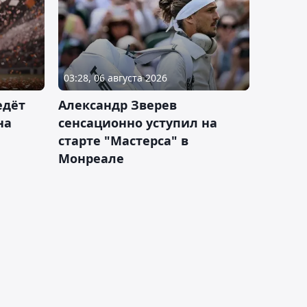
03:28, 06 августа 2026
едёт
Александр Зверев
на
сенсационно уступил на
старте "Мастерса" в
Монреале