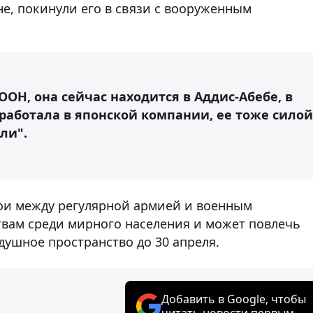
не, покинули его в связи с вооруженным
ООН, она сейчас находится в Аддис-Абебе, в
работала в японской компании, ее тоже силой
ли".
и между регулярной армией и военным
вам среди мирного населения и может повлечь
душное пространство до 30 апреля.
Добавить в Google, чтобы
читать новости первым