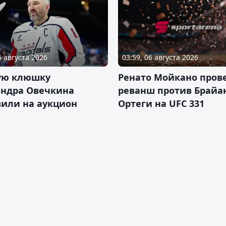
6 августа 2026
03:59, 06 августа 2026
ую клюшку
Ренато Мойкано пров
андра Овечкина
реванш против Брайа
вили на аукцион
Ортеги на UFC 331