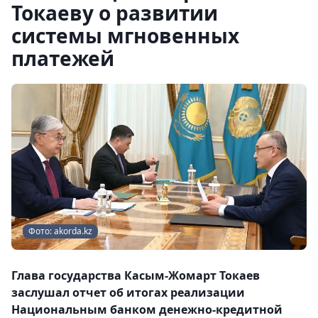
Токаеву о развитии
системы мгновенных
платежей
Фото: akorda.kz
Глава государства Касым-Жомарт Токаев
заслушал отчет об итогах реализации
Национальным банком денежно-кредитной