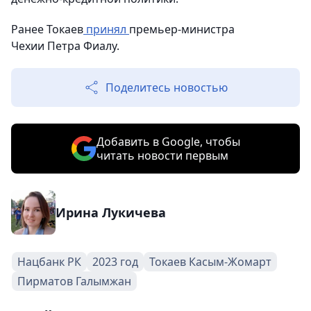
Ранее Токаев
принял
премьер-министра
Чехии Петра Фиалу.
Поделитесь новостью
Добавить в Google, чтобы
читать новости первым
Ирина Лукичева
Нацбанк РК
2023 год
Токаев Касым-Жомарт
Пирматов Галымжан