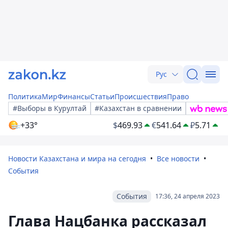
Рус
Политика
Мир
Финансы
Статьи
Происшествия
Право
#Выборы в Курултай
#Казахстан в сравнении
+33°
$
469.93
€
541.64
₽
5.71
Новости Казахстана и мира на сегодня
Все новости
События
События
17:36, 24 апреля 2023
Глава Нацбанка рассказал