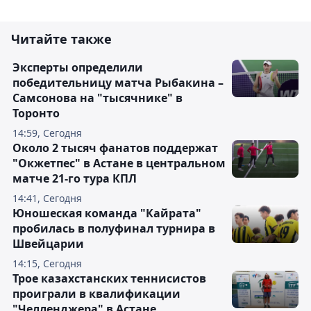
Читайте также
Эксперты определили
победительницу матча Рыбакина –
Самсонова на "тысячнике" в
Торонто
14:59, Сегодня
Около 2 тысяч фанатов поддержат
"Окжетпес" в Астане в центральном
матче 21-го тура КПЛ
14:41, Сегодня
Юношеская команда "Кайрата"
пробилась в полуфинал турнира в
Швейцарии
14:15, Сегодня
Трое казахстанских теннисистов
проиграли в квалификации
"Челленджера" в Астане