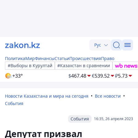
Рус
Политика
Мир
Финансы
Статьи
Происшествия
Право
#Выборы в Курултай
#Казахстан в сравнении
+33°
$
467.48
€
539.52
₽
5.73
Новости Казахстана и мира на сегодня
Все новости
События
События
16:35, 26 апреля 2023
Депутат призвал