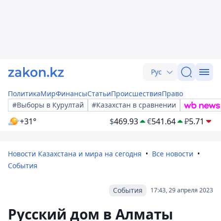
Рус
Политика
Мир
Финансы
Статьи
Происшествия
Право
#Выборы в Курултай
#Казахстан в сравнении
+31°
$
469.93
€
541.64
₽
5.71
Новости Казахстана и мира на сегодня
Все новости
События
События
17:43, 29 апреля 2023
Русский дом в Алматы