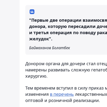
"Первые две операции взаимосвя
донора, которую пересадили доче
и третья операция по поводу рак
желудок".
Баймаханов Болатбек
Донором органа для дочери стал оте
намерены развивать сложную гепат
хирургию.
Тем временем вступил в силу приказ
изменения
в перечень
лекарственных
оптовой и розничной реализации.