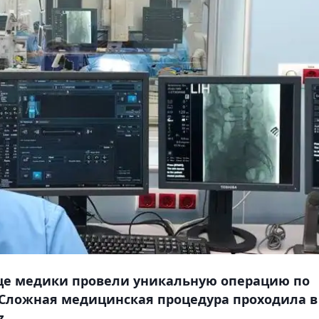
ице медики провели уникальную операцию по
. Сложная медицинская процедура проходила в
z.