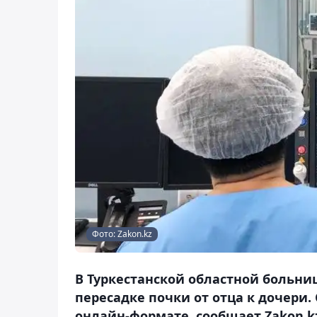
Фото: Zakon.kz
В Туркестанской областной больн
пересадке почки от отца к дочери
онлайн-формате, сообщает Zakon.k