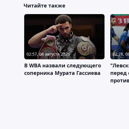
Читайте также
02:57, 08 августа 2026
02:28, 0
В WBA назвали следующего
"Левск
соперника Мурата Гассиева
перед
против