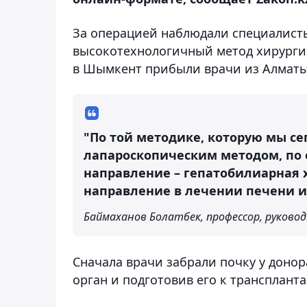
За операцией наблюдали специалисты
высокотехнологичный метод хирурги
в Шымкент прибыли врачи из Алмат
"По той методике, которую мы се
лапароскопическим методом, по 
направление – гепатобилиарная х
направление в лечении печени 
Баймаханов Болатбек, профессор, руково
Сначала врачи забрали почку у донор
орган и подготовив его к трансплант