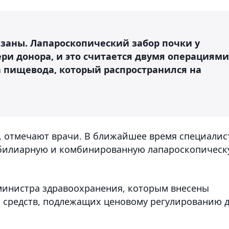
заны. Лапароскопический забор почки у
ри донора, и это считается двумя операциями
а пищевода, который распространился на
ц, отмечают врачи. В ближайшее время специали
обилиарную и комбинированную лапароскопичес
 министра здравоохранения, которым внесены
 средств, подлежащих ценовому регулированию 