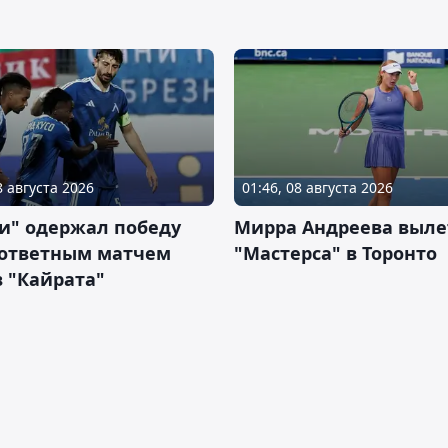
8 августа 2026
01:46, 08 августа 2026
и" одержал победу
Мирра Андреева выле
 ответным матчем
"Мастерса" в Торонто
 "Кайрата"