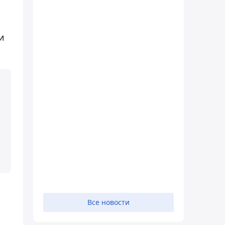
и
Все новости