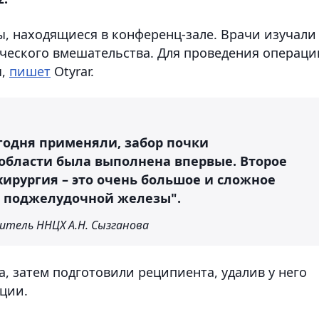
, находящиеся в конференц-зале. Врачи изучали
ческого вмешательства. Для проведения операци
ы,
пишет
Otyrar.
годня применяли, забор почки
области была выполнена впервые. Второе
ирургия – это очень большое и сложное
и поджелудочной железы".
дитель ННЦХ А.Н. Сызганова
а, затем подготовили реципиента, удалив у него
ации.