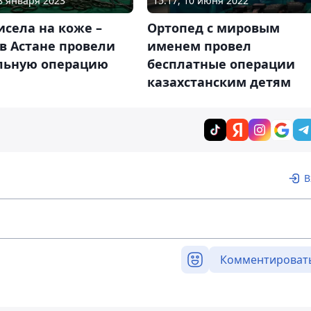
28 января 2023
15:17, 10 июня 2022
исела на коже –
Ортопед с мировым
в Астане провели
именем провел
льную операцию
бесплатные операции
казахстанским детям
В
Комментироват