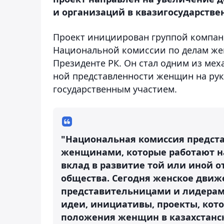
и организаций в квазигосударствен
Проект инициирован группой компани
Национальной комиссии по делам же
Президенте РК. Он стал одним из ме
ной представленности женщин на ру
государственным участием.
"Национальная комиссия предст
женщинами, которые работают н
вклад в развитие той или иной 
общества. Сегодня женское дви
представительницами и лидерами.
идеи, инициативы, проекты, кот
положения женщин в казахстанск