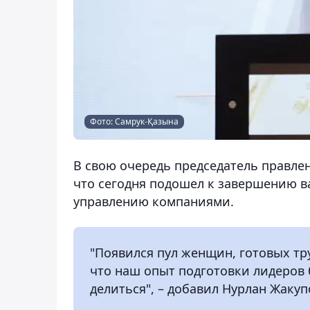
Фото: Самрук-Қазына
В свою очередь председатель правле
что сегодня подошел к завершению в
управлению компаниями.
"Появился пул женщин, готовых тр
что наш опыт подготовки лидеров 
делиться", – добавил Нурлан Жакуп