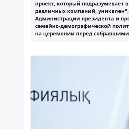
проект, который подразумевает 
различных компаний, уникален",
Администрации президента и пр
семейно-демографической полити
на церемонии перед собравшими