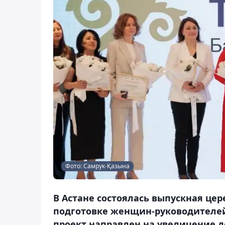
Фото: Самрук-Қазына
В Астане состоялась выпускная це
подготовке женщин-руководителей
проект направлен на увеличение 