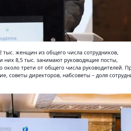
2 тыс. женщин из общего числа сотрудников,
ди них 8,5 тыс. занимают руководящие посты,
то около трети от общего числа руководителей. П
ие, советы директоров, набсоветы – доля сотрудн