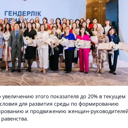
 увеличению этого показателя до 20% в текущем
я условия для развития среды по формированию
лированию и продвижению женщин-руководителей
равенства.