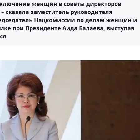
включение женщин в советы директоров
 – сказала заместитель руководителя
едседатель Нацкомиссии по делам женщин и
ке при Президенте Аида Балаева, выступая
ся.