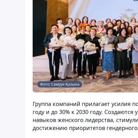
Фото: Самрук-Қазына
Группа компаний прилагает усилия по
году и до 30% к 2030 году. Создаютс
навыков женского лидерства, стиму
достижению приоритетов гендерного 