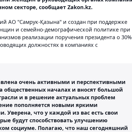
ном секторе, сообщает Zakon.kz.
й АО "Самрук-Қазына" и создан при поддержке
нщин и семейно-демографической политике при
ханизмов реализации поручения президента о 30%
ководящих должностях в компаниях с
авлена очень активными и перспективными
а общественных началах и вносят большой
отрасли и в решение актуальных проблем
жение пополняется новыми яркими
 Уверена, что у каждой из вас есть свои
орые будут способствовать улучшению
ом социуме. Полагаю, что наш сегодняшний