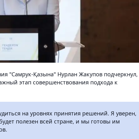
ния "Самрук-Қазына" Нурлан Жакупов подчеркнул,
ажный этап совершенствования подхода к
удиться на уровнях принятия решений. Я уверен,
будет полезен всей стране, и мы готовы им
ов.