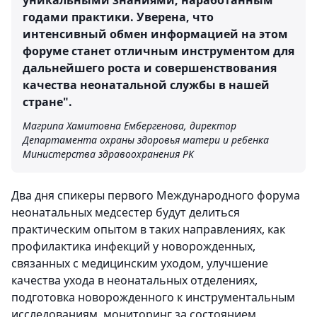
уникальными знаниями, наработанным
годами практики. Уверена, что
интенсивный обмен информацией на этом
форуме станет отличным инструментом для
дальнейшего роста и совершенствования
качества неонатальной службы в нашей
стране".
Магрипа Хамитовна Ембергенова, директор
Департамента охраны здоровья матери и ребенка
Министерства здравоохранения РК
Два дня спикеры первого Международного форума
неонатальных медсестер будут делиться
практическим опытом в таких направлениях, как
профилактика инфекций у новорожденных,
связанных с медицинским уходом, улучшение
качества ухода в неонатальных отделениях,
подготовка новорожденного к инструментальным
исследованиям, мониторинг за состоянием