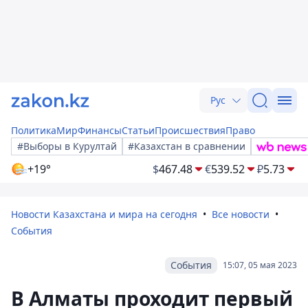
Рус
Политика
Мир
Финансы
Статьи
Происшествия
Право
#Выборы в Курултай
#Казахстан в сравнении
+19°
$
467.48
€
539.52
₽
5.73
Новости Казахстана и мира на сегодня
Все новости
События
События
15:07, 05 мая 2023
В Алматы проходит первый