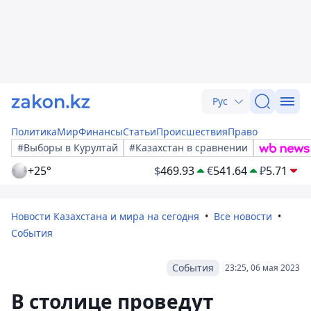
Рус
Политика
Мир
Финансы
Статьи
Происшествия
Право
#Выборы в Курултай
#Казахстан в сравнении
+25°
$
469.93
€
541.64
₽
5.71
Новости Казахстана и мира на сегодня
Все новости
События
События
23:25, 06 мая 2023
В столице проведут