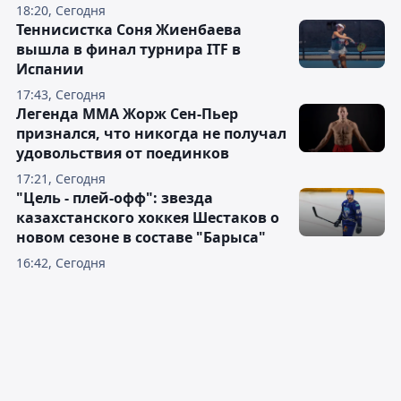
18:20, Сегодня
Теннисистка Соня Жиенбаева
вышла в финал турнира ITF в
Испании
17:43, Сегодня
Легенда ММА Жорж Сен-Пьер
признался, что никогда не получал
удовольствия от поединков
17:21, Сегодня
"Цель - плей-офф": звезда
казахстанского хоккея Шестаков о
новом сезоне в составе "Барыса"
16:42, Сегодня